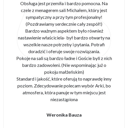
Obsługa jest przemiła i bardzo pomocna. Na
czele z menagerem sali Michałem, który jest
sympatyczny a przy tym profesjonalny!
(Pozdrawiamy serdecznie cały zespół!)
Bardzo ważnym aspektem było również
nastawienie właściciela- był bardzo otwarty na
wszelkie nasze potrzeby i pytania. Potrafi
doradzić i oferuje swoje rozwiązania.
Pokoje na sali są bardzo ładne i Goście byli z nich
bardzo zadowoleni. (Nie wspominając już o
pokoju małżeńskim)
Standard i jakość, które oferują to naprawdę inny
poziom. Zdecydowanie polecam wybór Arki, bo
atmosfera, która panuje w tym miejscu jest
niezastąpiona
Weronika Bauza