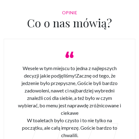
OPINIE
Co o nas mówią?
Wesele w tym miejscu to jedna z najlepszych
decyzji jakie podjęliśmy!Zacznę od tego, że
jedzenie było przepyszne, Goście byli bardzo
zadowoleni, nawet ci najbardziej wybredni
znaleźli coś dla siebie, a też było w czym
wybierać, bo menu jest naprawdę zróżnicowane i
ciekawe
W toaletach było czysto i to nie tylko na
początku, ale całą imprezę. Goście bardzo to
chwalili.