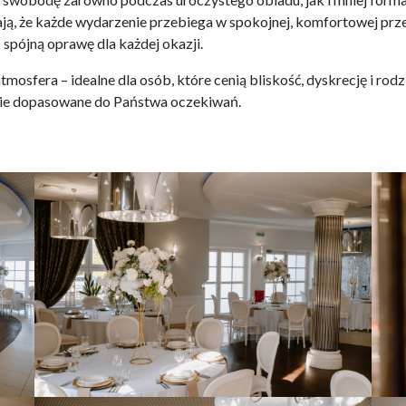
ją, że każde wydarzenie przebiega w spokojnej, komfortowej prze
 spójną oprawę dla każdej okazji.
 atmosfera – idealne dla osób, które cenią bliskość, dyskrecję i ro
ęcie dopasowane do Państwa oczekiwań.