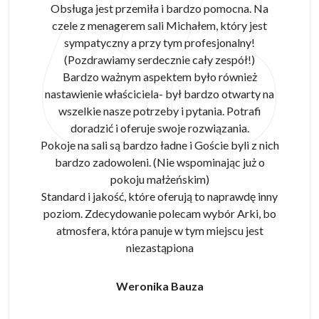
Obsługa jest przemiła i bardzo pomocna. Na
czele z menagerem sali Michałem, który jest
sympatyczny a przy tym profesjonalny!
(Pozdrawiamy serdecznie cały zespół!)
Bardzo ważnym aspektem było również
nastawienie właściciela- był bardzo otwarty na
wszelkie nasze potrzeby i pytania. Potrafi
doradzić i oferuje swoje rozwiązania.
Pokoje na sali są bardzo ładne i Goście byli z nich
bardzo zadowoleni. (Nie wspominając już o
pokoju małżeńskim)
Standard i jakość, które oferują to naprawdę inny
poziom. Zdecydowanie polecam wybór Arki, bo
atmosfera, która panuje w tym miejscu jest
niezastąpiona
Weronika Bauza