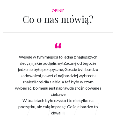
OPINIE
Co o nas mówią?
Wesele w tym miejscu to jedna z najlepszych
decyzji jakie podjęliśmy!Zacznę od tego, że
jedzenie było przepyszne, Goście byli bardzo
zadowoleni, nawet ci najbardziej wybredni
znaleźli coś dla siebie, a też było w czym
wybierać, bo menu jest naprawdę zróżnicowane i
ciekawe
W toaletach było czysto i to nie tylko na
początku, ale całą imprezę. Goście bardzo to
chwalili.