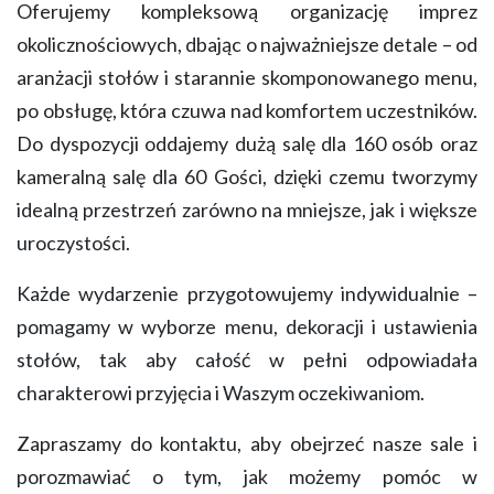
Oferujemy kompleksową organizację imprez
okolicznościowych, dbając o najważniejsze detale – od
aranżacji stołów i starannie skomponowanego menu,
po obsługę, która czuwa nad komfortem uczestników.
Do dyspozycji oddajemy dużą salę dla 160 osób oraz
kameralną salę dla 60 Gości, dzięki czemu tworzymy
idealną przestrzeń zarówno na mniejsze, jak i większe
uroczystości.
Każde wydarzenie przygotowujemy indywidualnie –
pomagamy w wyborze menu, dekoracji i ustawienia
stołów, tak aby całość w pełni odpowiadała
charakterowi przyjęcia i Waszym oczekiwaniom.
Zapraszamy do kontaktu, aby obejrzeć nasze sale i
porozmawiać o tym, jak możemy pomóc w