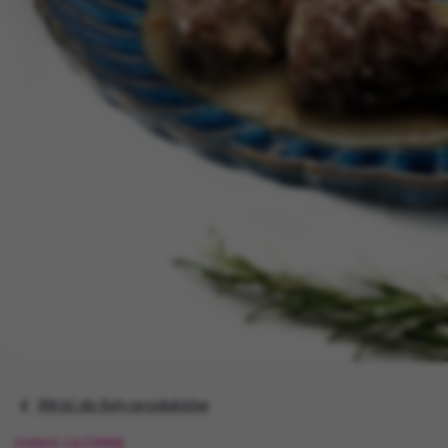
Wróć do listy produktów
DANIA GŁÓWNE