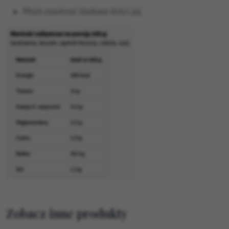
Może zawierać śladowe ilości: jaj.
Zobacz inne produkty