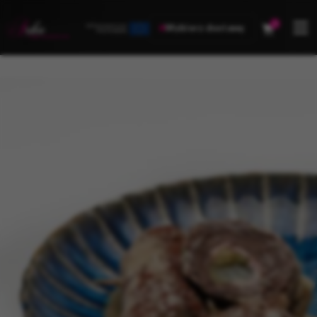
0
Wybierz dostawę