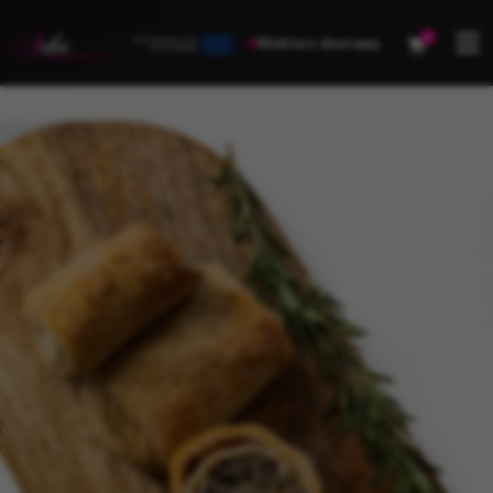
0
Wybierz dostawę