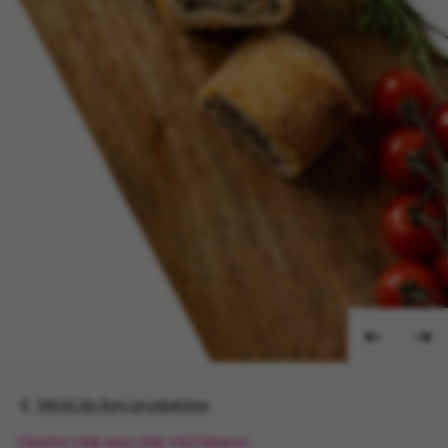
Wróć do listy produktów
TRADYCYJNE MĄCZNE PRZYSMAKI