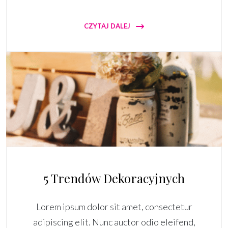
CZYTAJ DALEJ
5 Trendów Dekoracyjnych
Lorem ipsum dolor sit amet, consectetur
adipiscing elit. Nunc auctor odio eleifend,