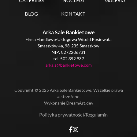
CATERING
NOCLEGI
GALERIA
BLOG
KONTAKT
Arka Sale Bankietowe
Firma Handlowo-Usługowa Witold Posiewała
Smaszków 4a, 98-235 Smaszków
NIP: 8272206731
tel. 502 392 937
arka.s@bankietowe.com
Copyright © 2025 Arka Sale Bankietowe, Wszelkie prawa
zastrzeżone.
Wykonanie
DreamArt.dev
Polityka prywatności
/
Regulamin